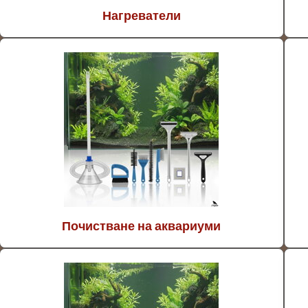
Нагреватели
Почистване на аквариуми