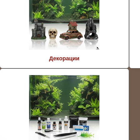
Декорации