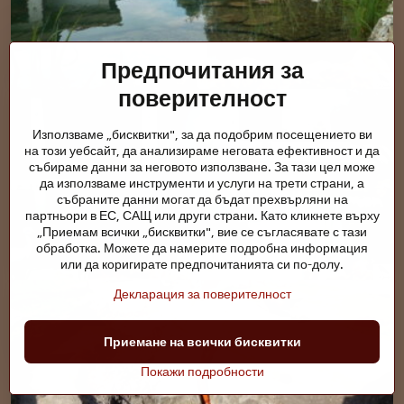
Предпочитания за
поверителност
Използваме „бисквитки", за да подобрим посещението ви
на този уебсайт, да анализираме неговата ефективност и да
събираме данни за неговото използване. За тази цел може
да използваме инструменти и услуги на трети страни, а
събраните данни могат да бъдат прехвърляни на
партньори в ЕС, САЩ или други страни. Като кликнете върху
„Приемам всички „бисквитки", вие се съгласявате с тази
обработка. Можете да намерите подробна информация
или да коригирате предпочитанията си по-долу.
Декларация за поверителност
Приемане на всички бисквитки
Покажи подробности