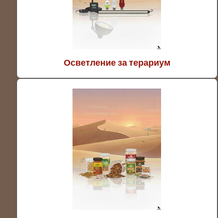
Осветление за терариум