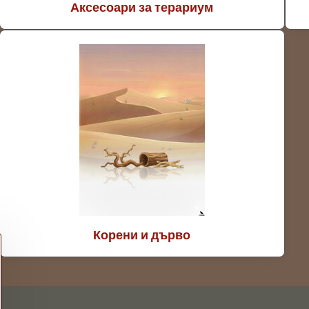
Аксесоари за терариум
Корени и дърво