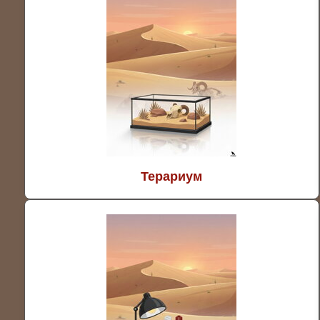
Терариум