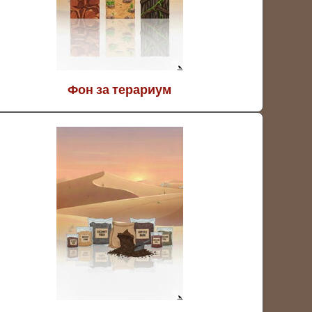
Фон за терариум