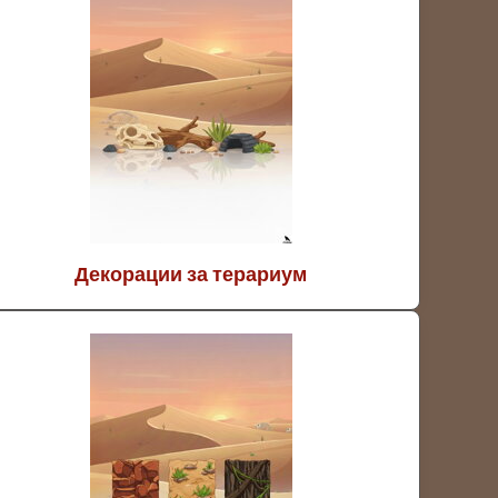
Декорации за терариум