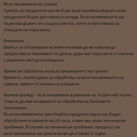
Възстановяване на сумата
Сумата за продуктите ще ви бъде възстановена веднага щом
продуктите бъдат доставени в склада. Възстановяването ще
бъде извършено по същата сметка, която е използвана за
плащане на поръчката.
Внимание
Екипът за обслужване на клиенти може да ви помоли да
предоставите банковите си данни, дори ако поръчката е платена
с различен метод на плащане.
Време за обработка на възстановяването на сумата
Времето, необходимо за обработка на възстановяването на
сумата, зависи от начина на плащане.
Банков превод – възстановяване в рамките на 14 дни най-късно.
Това се дължи на времето за обработка на банковите
транзакции.
Възстановяванията чрез PayPal и кредитни карти ще бъдат
обработени в рамките на 24 часа, освен ако няма технически
проблеми. В случай на технически проблеми, процесът на
възстановяване на сумата може да отнеме 2-3 дни.