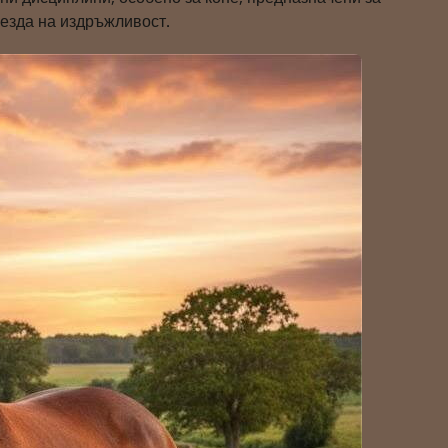
 езда на издръжливост.