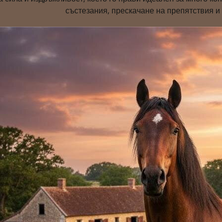
състезания, прескачане на препятствия и