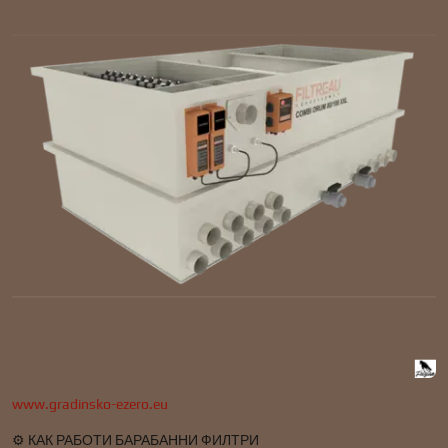
www.gradinsko-ezero.eu
⚙️ КАК РАБОТИ БАРАБАННИ ФИЛТРИ