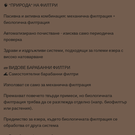
🧠 "ПРИРОДА" НА ФИЛТРИ
Пасивна и активна комбинация: механична филтрация +
биологична филтрация
Автоматизирано почистване - изисква само периодична
проверка
Здрави и издръжливи системи, подходящи за големи езера с
високо натоварване
🧱 ВИДОВЕ БАРАБАННИ ФИЛТРИ
🌊 Самостоятелни барабанни филтри
Използват се само за механична филтрация
Премахват повечето твърди примеси, но биологичната
филтрация трябва да се разглежда отделно (напр. биофилтър
или растения).
Предимство за езера, където биологичната филтрация се
обработва от друга система