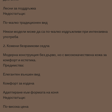
Лесни за поддръжка
Недостатъци:
По-малко традиционен вид
Някои модели може да са по-малко издръжливи при интензивна
употреба
2. Кожени безрамкови седла
Модерна конструкция без дърво, но с висококачествена кожа за
комфорт и естетика.
Предимства:
Елегантен външен вид
Комфорт за ездача
Адаптиране към формата на коня
Недостатъци:
По-висока цена