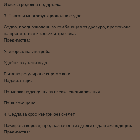
Изисква редовна поддръжка
3. Гъвкави многофункционални седла
Седла, предназначени за комбинация от дресура, прескачане
на препятствия и крос-кънтри езда.
Предимства:
Универсална употреба
Удобни за дълги езда
Гъвкаво регулиране спрямо коня
Недостатъци:
По-малко подходящи за висока специализация
По-висока цена
4. Седла за крос-кънтри без скелет
По-здрава версия, предназначена за дълги езда и експедиции.
Предимства:3