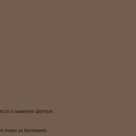
често в камерни филтри.
 (пори за бактерии).