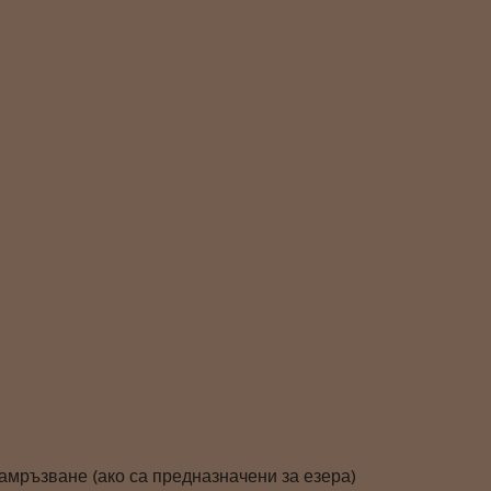
замръзване (ако са предназначени за езера)