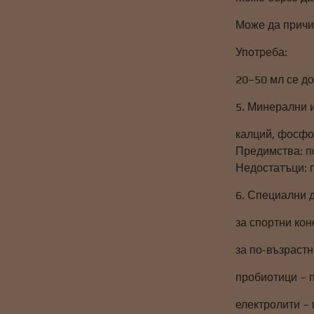
Може да причи
Употреба:
20–50 мл се д
5. Минерални 
калций, фосфор
Предимства: п
Недостатъци: 
6. Специални 
за спортни кон
за по-възрастн
пробиотици – 
електролити – 