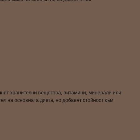
лнят хранителни вещества, витамини, минерали или
тел на основната диета, но добавят стойност към