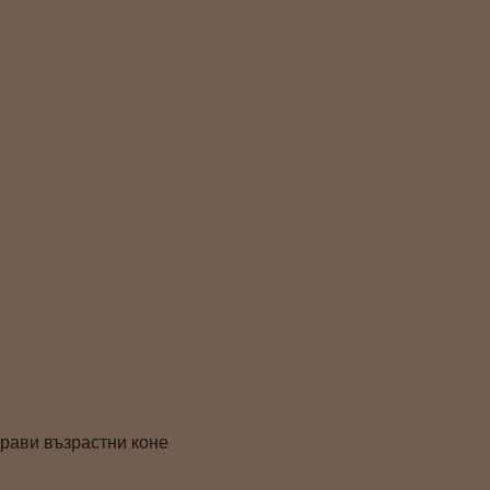
драви възрастни коне