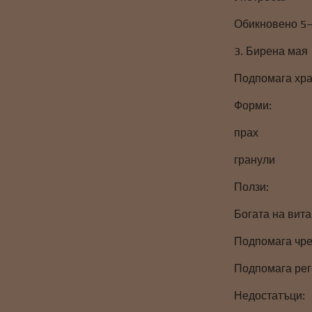
Обикновено 5–1
3. Бирена мая
Подпомага хра
Форми:
прах
гранули
Ползи:
Богата на вита
Подпомага чр
Подпомага рег
Недостатъци: