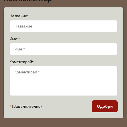
Название:
Име:
*
Коментирай:
*
*
(Задължително)
Одобри