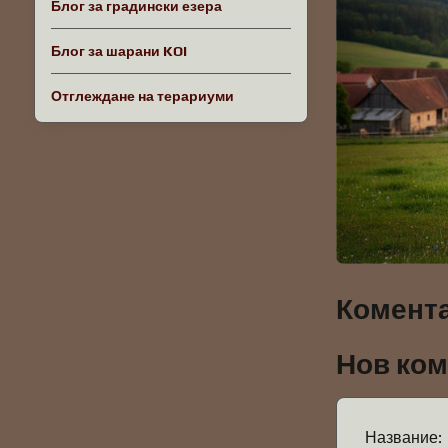
Блог за градински езера
Блог за шарани KOI
Отглеждане на терариуми
Комента
Нов ко
Название: