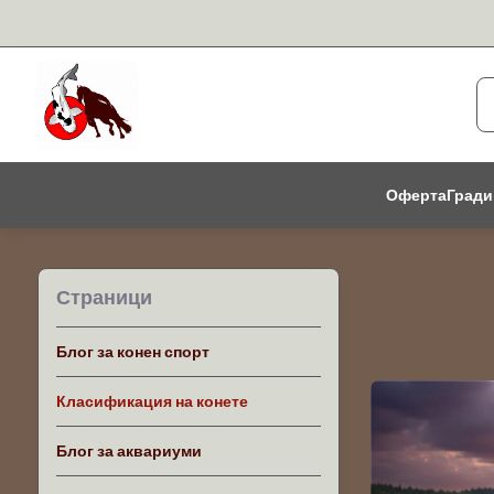
Оферта
Гради
Страници
Блог за конен спорт
Класификация на конете
Блог за аквариуми