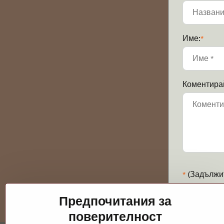
Име:
*
Коментира
*
(Задължи
Предпочитания за
поверителност