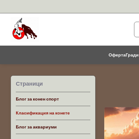
Оферта
Гради
Страници
Блог за конен спорт
Класификация на конете
Блог за аквариуми