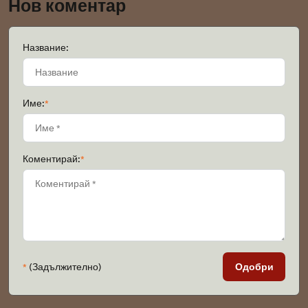
Нов коментар
Название:
Име:
*
Коментирай:
*
*
(Задължително)
Одобри