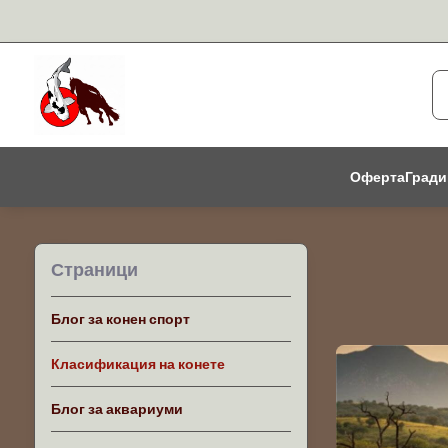
Оферта
Гради
Страници
Блог за конен спорт
Класификация на конете
Блог за аквариуми