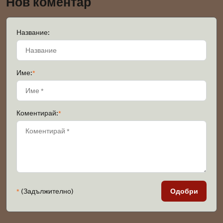
Нов коментар
Название:
Име:
*
Коментирай:
*
*
(Задължително)
Одобри