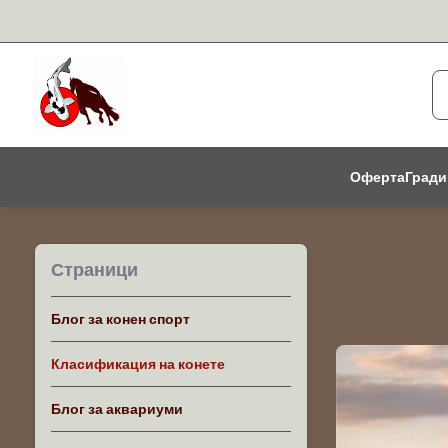
Оферта
Гради
Страници
Блог за конен спорт
Класификация на конете
Блог за аквариуми