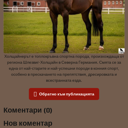
Холщайнерът е топлокръвна спортна порода, произхождаща от
региона Шлезвиг-Холщайн в Северна Германия. Смята се за
една от най-старите и най-успешни породи в конния спорт,
особено в прескачането на препятствия, дресировката и
всестранната езда.
Обратно към публикацията
Коментари (0)
Нов коментар