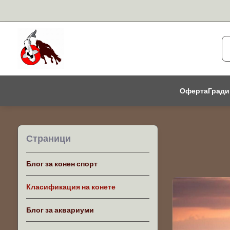
Оферта
Гради
Страници
Блог за конен спорт
Класификация на конете
Блог за аквариуми