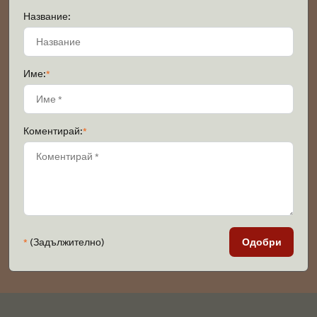
Название:
Име:
*
Коментирай:
*
*
(Задължително)
Одобри