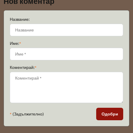
Нов коментар
Название:
Име:
*
Коментирай:
*
*
(Задължително)
Одобри