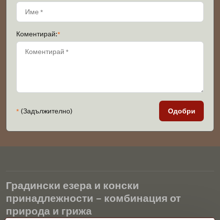
Коментирай:
*
*
(Задължително)
Одобри
Градински езера и конски
принадлежности – комбинация от
природа и грижа