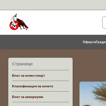
Оферта
Гради
Страници
Блог за конен спорт
Класификация на конете
Блог за аквариуми