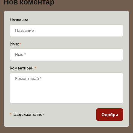
Нов коментар
Название:
Име:
*
Коментирай:
*
*
(Задължително)
Одобри