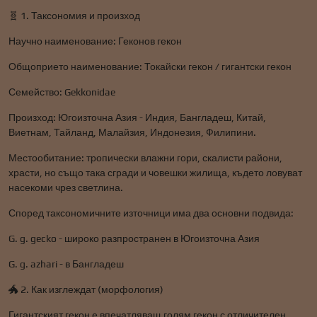
🧬 1. Таксономия и произход
Научно наименование: Геконов гекон
Общоприето наименование: Токайски гекон / гигантски гекон
Семейство: Gekkonidae
Произход: Югоизточна Азия - Индия, Бангладеш, Китай,
Виетнам, Тайланд, Малайзия, Индонезия, Филипини.
Местообитание: тропически влажни гори, скалисти райони,
храсти, но също така сгради и човешки жилища, където ловуват
насекоми чрез светлина.
Според таксономичните източници има два основни подвида:
G. g. gecko - широко разпространен в Югоизточна Азия
G. g. azhari - в Бангладеш
🐲 2. Как изглеждат (морфология)
Гигантският гекон е впечатляващ голям гекон с отличителен