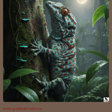
www.gradinsko-ezero.eu