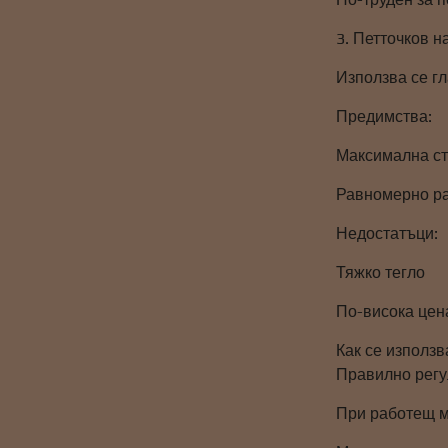
3. Петточков н
Използва се г
Предимства:
Максимална ст
Равномерно ра
Недостатъци:
Тяжко тегло
По-висока цен
Как се използ
Правилно регу
При работещ м