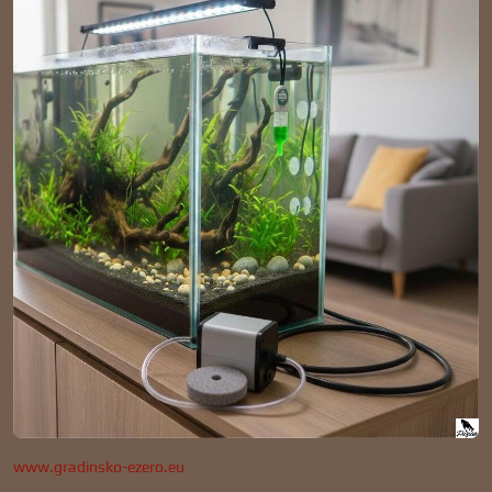
www.gradinsko-ezero.eu