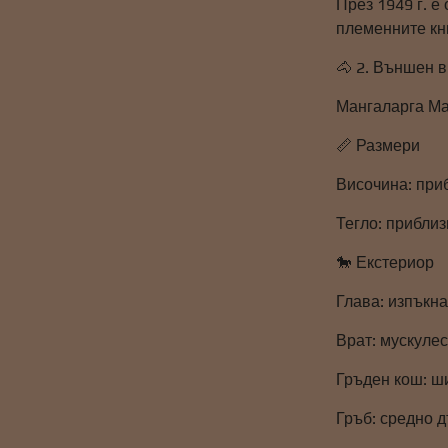
През 1949 г. е
племенните кни
🐴 2. Външен 
Мангаларга Ма
📏 Размери
Височина: при
Тегло: приблиз
🐎 Екстериор
Глава: изпъкна
Врат: мускулес
Гръден кош: ш
Гръб: средно д