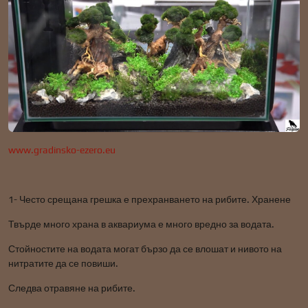
www.gradinsko-ezero.eu
1- Често срещана грешка е прехранването на рибите. Хранене
Твърде много храна в аквариума е много вредно за водата.
Стойностите на водата могат бързо да се влошат и нивото на
нитратите да се повиши.
Следва отравяне на рибите.