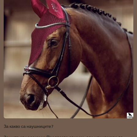
За какво са наушниците?