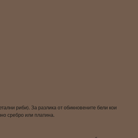
ални риби). За разлика от обикновените бели кои
но сребро или платина.