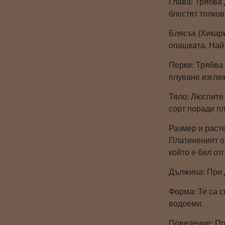
Глава: Трябва 
блестят толков
Блясък (Хикари
опашката. Най
Перки: Трябва 
плуване изгле
Тяло: Люспите
сорт поради пл
Размер и раст
Платиненият ог
който е бил от
Дължина: При 
Форма: Те са 
водоеми.
Поведение: Пр