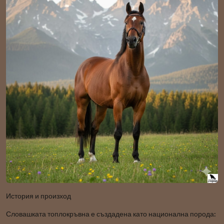
История и произход
Словашката топлокръвна е създадена като национална порода: