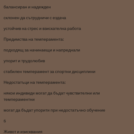
балансиран и надежден
склонен да сътрудничи с ездача
устойчив на стрес и взискателна работа
Предимства на темперамента:
подходящ за начинаещи и напреднали
упорит и трудолюбив
стабилен темперамент за спортни дисциплини
Недостатъци на темперамента:
някои индивиди могат да бъдат чувствителни или
темпераментни
могат да бъдат упорити при недостатъчно обучение
6
Живот и изисквания