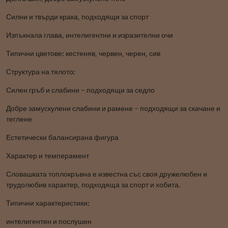
Силни и твърди крака, подходящи за спорт
Изпъкнала глава, интелигентни и изразителни очи
Типични цветове: кестеняв, червен, черен, сив
Структура на тялото:
Силен гръб и слабини – подходящи за седло
Добре замускулени слабини и рамене – подходящи за скачане и
теглене
Естетически балансирана фигура
Характер и темперамент
Словашката топлокръвна е известна със своя дружелюбен и
трудолюбив характер, подходяща за спорт и хобита.
Типични характеристики:
интелигентен и послушен