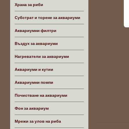
Храна за риби
Субстрат и торене за аквариуми
Аквариумни филтри
Въздух за аквариуми
Нагреватели за аквариуми
Аквариуми и кутии
Аквариумни помпи
Почистване на аквариуми
Фон за аквариум
Мрежи за улов на риба