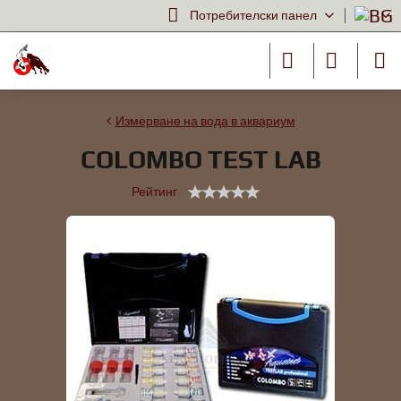
Потребителски панел
Измерване на вода в аквариум
COLOMBO TEST LAB
Рейтинг