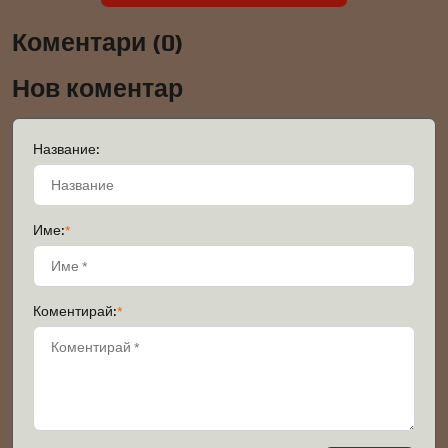
Коментари (0)
Нов коментар
Название:
Име:
*
Коментирай:
*