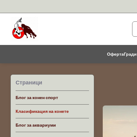
Оферта
Гради
Страници
Блог за конен спорт
Класификация на конете
Блог за аквариуми