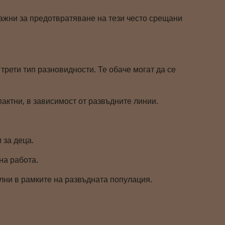
ажни за предотвратяване на тези често срещани
трети тип разновидности. Те обаче могат да се
актни, в зависимост от развъдните линии.
 за деца.
на работа.
лни в рамките на развъдната популация.