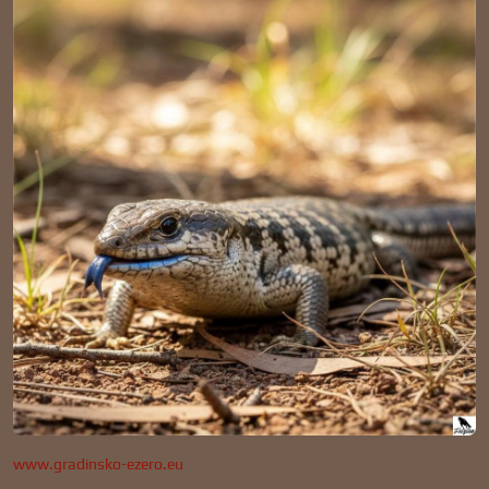
www.gradinsko-ezero.eu