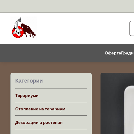
Оферта
Гради
Категории
Терариуми
Отопление на терариум
Декорации и растения