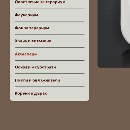
Осветление за терариум
Фаунариум
Фон за терариум
Храна и витамини
Аксесоари
Основи и субстрати
Помпи и овлажнители
Корени и дърво