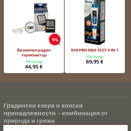
6%
Безжичен радио
KOI PRO DIGI TEST 4 IN 1
термометър
На склад
69,95 €
На склад
44,95 €
Градински езера и конски
принадлежности – комбинация от
природа и грижа