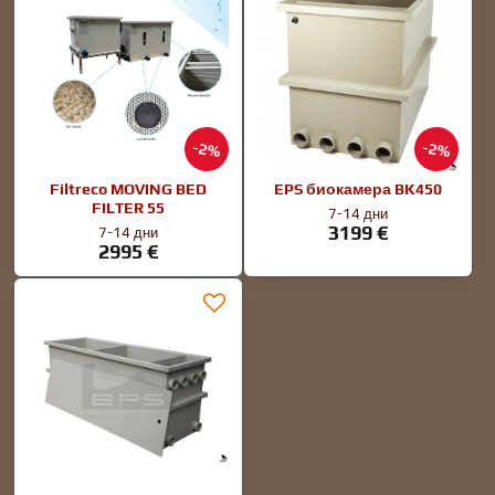
2%
2%
Filtreco MOVING BED
EPS биокамера BK450
FILTER 55
7-14 дни
3199 €
7-14 дни
2995 €