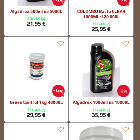
12%
7%
Algadrex 500ml na 5000L
COLOMBO Bacto CLEAR
1000ML/120 000L
На склад
21,95 €
На склад
25,95 €
14%
2%
Green Control 1kg 40000L
Algadrex 1000ml na 10000L
На склад
На склад
29,95 €
35,95 €