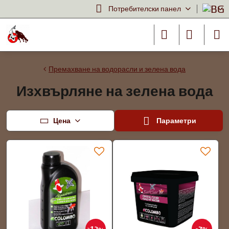
Потребителски панел
Премахване на водорасли и зелена вода
Изхвърляне на зелена вода
Цена
Параметри