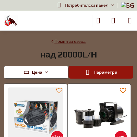
Потребителски панел
Помпи за езера
над 20000L/H
Цена
Параметри