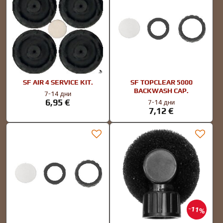
SF AIR 4 SERVICE KIT.
SF TOPCLEAR 5000
BACKWASH CAP.
7-14 дни
6,95 €
7-14 дни
7,12 €
11%