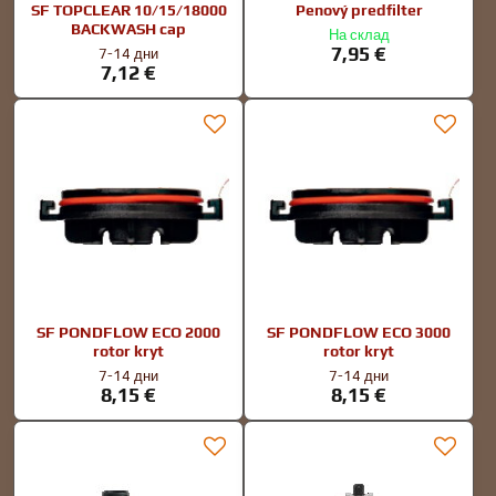
SF TOPCLEAR 10/15/18000
Penový predfilter
BACKWASH cap
На склад
7,95 €
7-14 дни
7,12 €
SF PONDFLOW ECO 2000
SF PONDFLOW ECO 3000
rotor kryt
rotor kryt
7-14 дни
7-14 дни
8,15 €
8,15 €