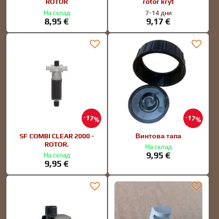
ROTOR
rotor kryt
На склад
7-14 дни
8,95 €
9,17 €
17%
17%
SF COMBI CLEAR 2000 -
Винтова тапа
ROTOR.
На склад
9,95 €
На склад
9,95 €