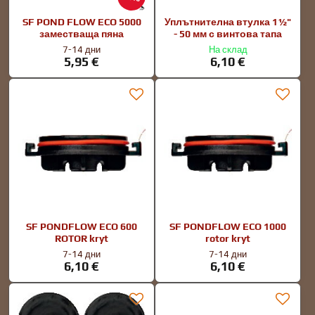
SF POND FLOW ECO 5000
Уплътнителна втулка 1½"
заместваща пяна
- 50 мм с винтова тапа
7-14 дни
На склад
5,95 €
6,10 €
SF PONDFLOW ECO 600
SF PONDFLOW ECO 1000
ROTOR kryt
rotor kryt
7-14 дни
7-14 дни
6,10 €
6,10 €