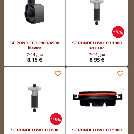
10%
SF POND ECO 2900/4900
SF PONDFLOW ECO 1000
hlavica
ROTOR
7-14 дни
7-14 дни
8,15 €
8,95 €
18%
SF PONDFLOW ECO 600
SF PONDFLOW ECO 5000