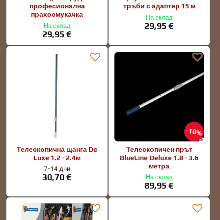
професионална
тръби с адаптер 15 м
прахосмукачка
На склад
29,95 €
На склад
29,95 €
10%
Телескопична щанга De
Телескопичен прът
Luxe 1.2 - 2.4м
BlueLine Deluxe 1.8 - 3.6
метра
7-14 дни
30,70 €
На склад
89,95 €