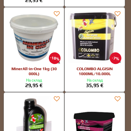
29,95 €
18%
7%
MinerAll-in-One 1kg (30
COLOMBO ALGISIN
000L)
1000ML/10.000L
На склад
На склад
29,95 €
35,95 €