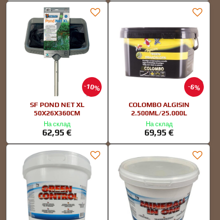
10%
6%
SF POND NET XL
COLOMBO ALGISIN
50X26X360CM
2.500ML/25.000L
На склад
На склад
62,95 €
69,95 €