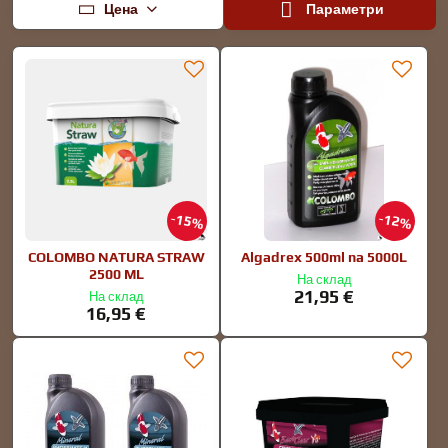
Цена
Параметри
15%
12%
COLOMBO NATURA STRAW
Algadrex 500ml na 5000L
2500 ML
На склад
21,95 €
На склад
16,95 €