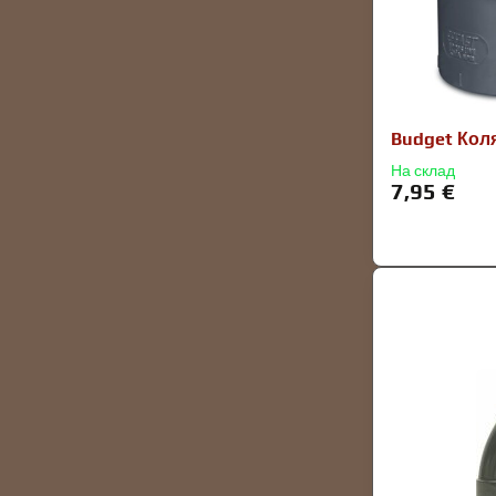
Budget Кол
На склад
7,95 €