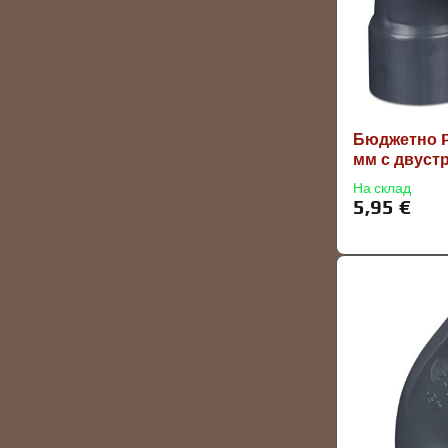
Бюджетно PV
мм с двуст
На склад
5,95 €