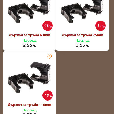
15%
21%
Държач за тръба 63mm
Държач за тръба 75mm
На склад
На склад
2,55 €
3,95 €
15%
Държач за тръба 110mm
На склад