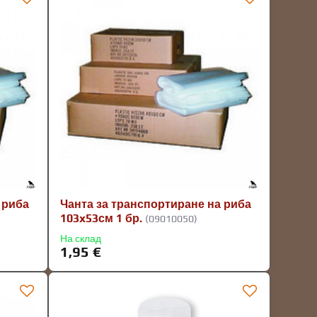
 риба
Чанта за транспортиране на риба
103x53см 1 бр.
(09010050)
На склад
1,95 €