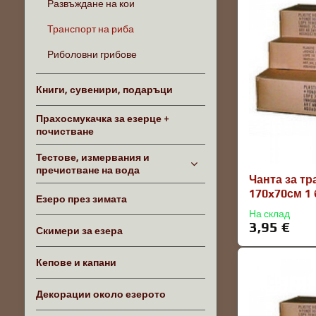
Развъждане на кои
Транспорт на риба
Риболовни грибове
Книги, сувенири, подаръци
Прахосмукачка за езерце +
почистване
Тестове, измервания и
пречистване на вода
Чанта за т
170x70см 1 
Езеро през зимата
На склад
3,95 €
Скимери за езера
Кепове и капани
Декорации около езерото