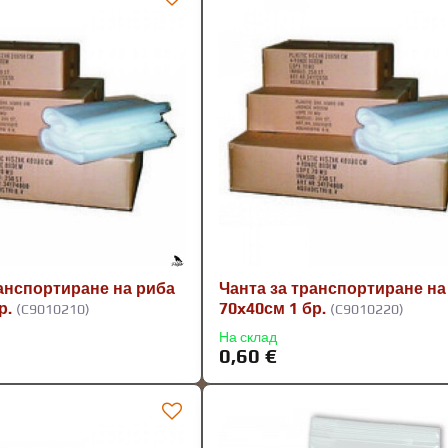
ранспортиране на риба
Чанта за транспортиране на
р.
70x40см 1 бр.
(C9010210)
(C9010220)
На склад
0,60 €