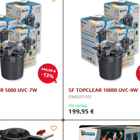
149,95 €
13%
R 5000 UVC-7W
SF TOPCLEAR 10000 UVC-9W
(06020135)
На склад
199,95 €