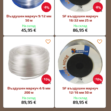
8%
8%
Въздушен маркуч 9/12 мм
SF въздушен маркуч
50 м
16/22 мм 25 м
На склад
На склад
45,95 €
86,95 €
10%
10%
Въздушен маркуч 4/6 мм
SF въздушен маркуч
200 м
12/16 мм 50 м
На склад
На склад
89,95 €
89,95 €