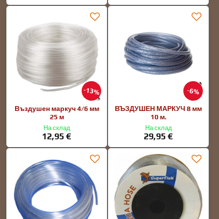
13%
6%
Въздушен маркуч 4/6 мм
ВЪЗДУШЕН МАРКУЧ 8 мм
25 м
10 м.
На склад
На склад
12,95 €
29,95 €