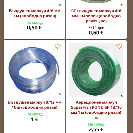
Въздушен маркуч 4/6 мм
SF въздушен маркуч 4/6
1 м (свободно рязан)
мм 1 м зелен (свободно
режещ се)
На склад
0,50 €
7-14 дни
0,60 €
Въздушен маркуч 9/12 мм
Аерационен маркуч
1bm (свободно рязан)
SuperFish POND SF 12/16
мм 1 м (свободно рязан)
На склад
м
1 €
На склад
2,55 €